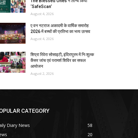
The Blessed Ones ने लॉन्च किया
‘SafeScan’
August 4, 2026
ए वन नटराज अकादमी के वार्षिक समारोह
2026 में बच्चों की प्रतिभा का भव्य उत्सव
August 4, 2026
शिप्रा रिवेरा सोसाइटी, इंदिरापुरम में निःशुल्क
कैंसर जांच एवं परामर्श शिविर का सफल
आयोजन
August 2, 2026
OPULAR CATEGORY
ily Diary News
58
ews
20