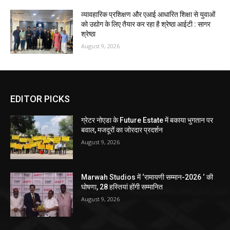
व्यावहारिक प्रशिक्षण और एआई आधारित शिक्षा से युवाओं
को उद्योग के लिए तैयार कर रहा है श्रेष्ठा आईटी : सागर
श्रेष्ठा
August 9, 2026
EDITOR PICKS
ग्रेटर नोएडा के Future Estate में बकाया भुगतान पर
बवाल, मजदूरों का जोरदार प्रदर्शन
August 9, 2026
Marwah Studios में ‘रामायणी सम्मान-2026 ‘ की
घोषणा, 28 हस्तियां होंगी सम्मानित
August 9, 2026