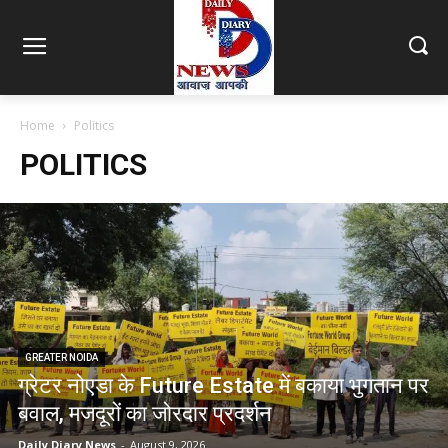
Home
Politics
POLITICS
GREATER NOIDA
ग्रेटर नोएडा के Future Estate में बकाया भुगतान पर
बवाल, मजदूरों का जोरदार प्रदर्शन
Daily Diary News
-
August 9, 2026