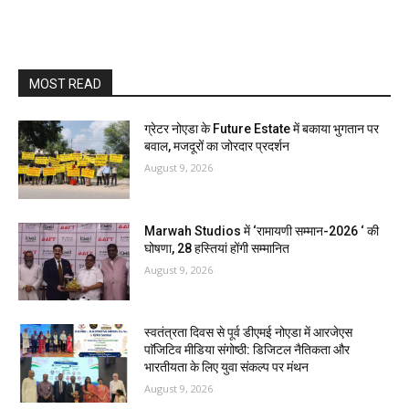
MOST READ
ग्रेटर नोएडा के Future Estate में बकाया भुगतान पर
बवाल, मजदूरों का जोरदार प्रदर्शन
August 9, 2026
Marwah Studios में ‘रामायणी सम्मान-2026 ‘ की
घोषणा, 28 हस्तियां होंगी सम्मानित
August 9, 2026
स्वतंत्रता दिवस से पूर्व डीएमई नोएडा में आरजेएस
पाॅजिटिव मीडिया संगोष्ठी: डिजिटल नैतिकता और
भारतीयता के लिए युवा संकल्प पर मंथन
August 9, 2026