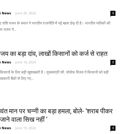
y News
-
June 20, 2026
0
सद शशि थरूर के बयान ने भारतीय राजनीति में नई बहस छेड़ दी है। भारतीय नाविकों की
े पर थरूर ने...
जय का बड़ा दांव, लाखों किसानों को कर्ज से राहत
y News
-
June 16, 2026
0
किसानों के लिए बड़ी खुशखबरी है। मुख्यमंत्री सी. जोसेफ विजय ने किसानों को बड़ी
सहकारी बैंकों से लिए गए...
त मान पर चन्नी का बड़ा हमला, बोले- ‘शराब पीकर
रा जाने वाला सिख नहीं ‘
y News
-
June 15, 2026
0