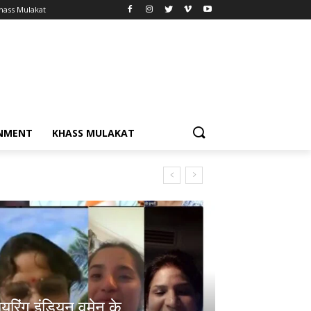
hass Mulakat
NMENT
KHASS MULAKAT
यरिंग इंडियन वूमेन के