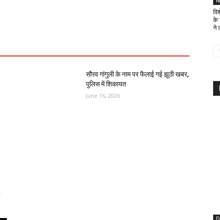
N
विश
के
ने
सौरव गांगुली के नाम पर फैलाई गई झूठी खबर,
पुलिस में शिकायत
June 16, 2026
D