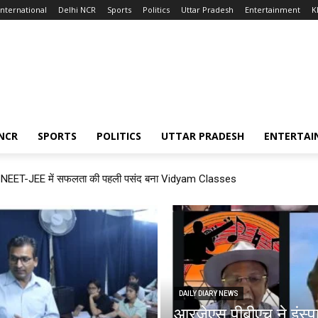
International
Delhi NCR
Sports
Politics
Uttar Pradesh
Entertainment
K
 NCR
SPORTS
POLITICS
UTTAR PRADESH
ENTERTAI
े साथ NEET-JEE में सफलता की पहली पसंद बना Vidyam Classes
DAILY DIARY NEWS
आरजेएस पीबीएच ने इंस्पा