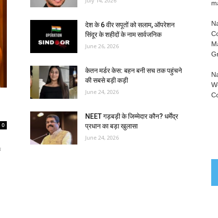
July 14, 2026
ma
N
देश के 6 वीर सपूतों को सलाम, ऑपरेशन
Co
सिंदूर के शहीदों के नाम सार्वजनिक
Ma
June 26, 2026
Gr
केतन मर्डर केस: बहन बनी सच तक पहुंचने
Na
की सबसे बड़ी कड़ी
Wo
June 24, 2026
Co
NEET गड़बड़ी के जिम्मेदार कौन? धर्मेंद्र
0
प्रधान का बड़ा खुलासा
June 24, 2026
क