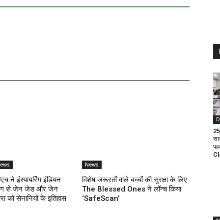
D
25 
सा
पह
Cl
News
News
च ने इंस्पायरिंग इंडियन
विशेष जरूरतों वाले बच्चों की सुरक्षा के लिए
ोग से जेन जेड और जेन
The Blessed Ones ने लॉन्च किया
रा को सेनानियों के इतिहास
‘SafeScan’