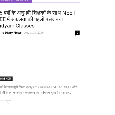
5 वर्षों के अनुभवी शिक्षकों के साथ NEET-
EE में सफलता की पहली पसंद बना
idyam Classes
ily Diary News
-
August 8, 2026
0
elhi NCR
ल्ली के जनकपुरी स्थित Vidyam Classes Pvt. Ltd. NEET और
 की तैयारी के क्षेत्र में सफलता का पर्याय बन चुका है। यहां हर...