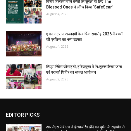
विशेष जरूरतों वाले बच्चों की सुरक्षा के लिए The
Blessed Ones ने लॉन्च किया ‘SafeScan’
August 4, 2026
ए वन नटराज अकादमी के वार्षिक समारोह 2026 में बच्चों
की प्रतिभा का भव्य उत्सव
August 4, 2026
शिप्रा रिवेरा सोसाइटी, इंदिरापुरम में निःशुल्क कैंसर जांच
एवं परामर्श शिविर का सफल आयोजन
August 2, 2026
EDITOR PICKS
आरजेएस पीबीएच ने इंस्पायरिंग इंडियन वूमेन के सहयोग से