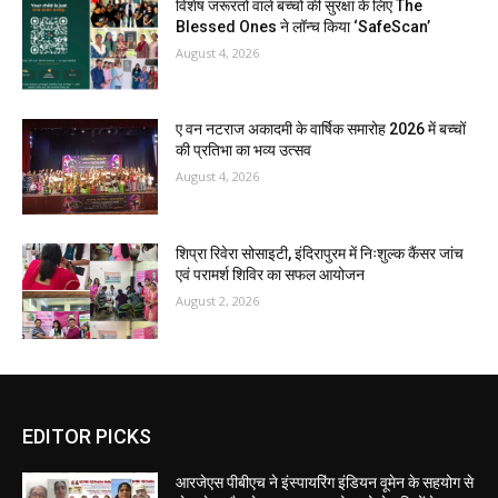
विशेष जरूरतों वाले बच्चों की सुरक्षा के लिए The
Blessed Ones ने लॉन्च किया ‘SafeScan’
August 4, 2026
ए वन नटराज अकादमी के वार्षिक समारोह 2026 में बच्चों
की प्रतिभा का भव्य उत्सव
August 4, 2026
शिप्रा रिवेरा सोसाइटी, इंदिरापुरम में निःशुल्क कैंसर जांच
एवं परामर्श शिविर का सफल आयोजन
August 2, 2026
EDITOR PICKS
आरजेएस पीबीएच ने इंस्पायरिंग इंडियन वूमेन के सहयोग से