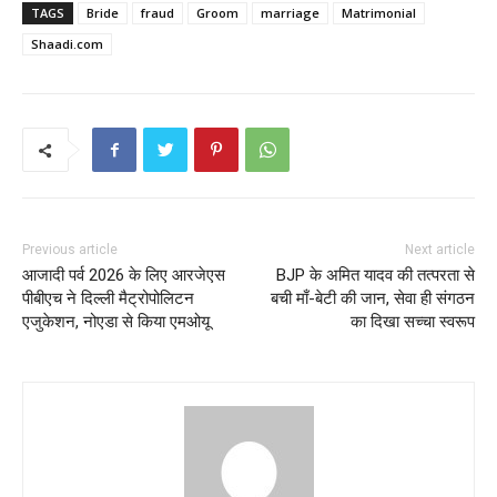
TAGS
Bride
fraud
Groom
marriage
Matrimonial
Shaadi.com
Previous article
Next article
आजादी पर्व 2026 के लिए आरजेएस
BJP के अमित यादव की तत्परता से
पीबीएच ने दिल्ली मैट्रोपोलिटन
बची माँ-बेटी की जान, सेवा ही संगठन
एजुकेशन, नोएडा से किया एमओयू
का दिखा सच्चा स्वरूप