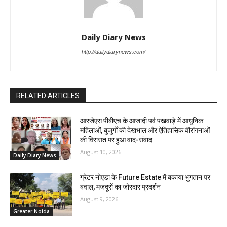
Daily Diary News
http://dailydiarynews.com/
RELATED ARTICLES
आरजेएस पीबीएच के आजादी पर्व पखवाड़े में आधुनिक
महिलाओं, बुजुर्गों की देखभाल और ऐतिहासिक वीरांगनाओं
की विरासत पर हुआ वाद-संवाद
August 10, 2026
Daily Diary News
ग्रेटर नोएडा के Future Estate में बकाया भुगतान पर
बवाल, मजदूरों का जोरदार प्रदर्शन
August 9, 2026
Greater Noida