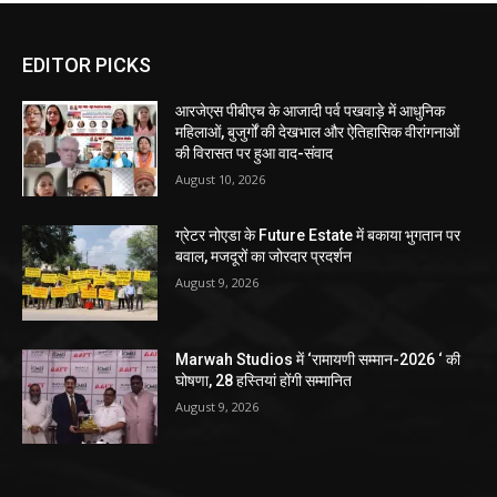
EDITOR PICKS
आरजेएस पीबीएच के आजादी पर्व पखवाड़े में आधुनिक
महिलाओं, बुजुर्गों की देखभाल और ऐतिहासिक वीरांगनाओं
की विरासत पर हुआ वाद-संवाद
August 10, 2026
ग्रेटर नोएडा के Future Estate में बकाया भुगतान पर
बवाल, मजदूरों का जोरदार प्रदर्शन
August 9, 2026
Marwah Studios में ‘रामायणी सम्मान-2026 ‘ की
घोषणा, 28 हस्तियां होंगी सम्मानित
August 9, 2026