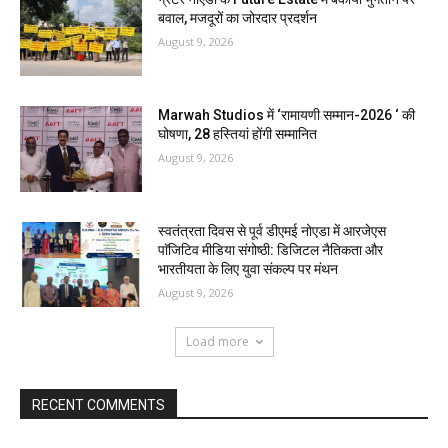
बवाल, मजदूरों का जोरदार प्रदर्शन
August 9, 2026
Marwah Studios में ‘रामायणी सम्मान-2026 ‘ की
घोषणा, 28 हस्तियां होंगी सम्मानित
August 9, 2026
स्वतंत्रता दिवस से पूर्व डीएमई नोएडा में आरजेएस
पाॅजिटिव मीडिया संगोष्ठी: डिजिटल नैतिकता और
भारतीयता के लिए युवा संकल्प पर मंथन
August 9, 2026
Load more
RECENT COMMENTS