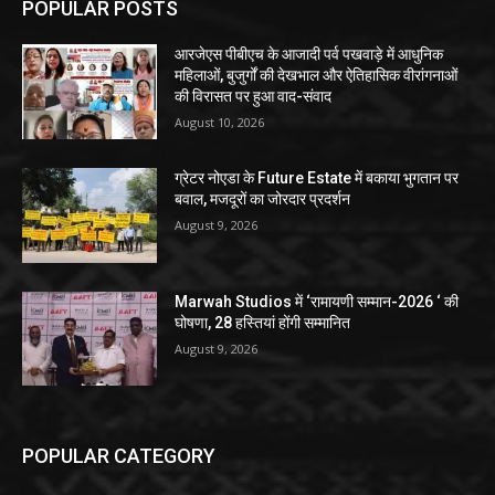
POPULAR POSTS
आरजेएस पीबीएच के आजादी पर्व पखवाड़े में आधुनिक
महिलाओं, बुजुर्गों की देखभाल और ऐतिहासिक वीरांगनाओं
की विरासत पर हुआ वाद-संवाद
August 10, 2026
ग्रेटर नोएडा के Future Estate में बकाया भुगतान पर
बवाल, मजदूरों का जोरदार प्रदर्शन
August 9, 2026
Marwah Studios में ‘रामायणी सम्मान-2026 ‘ की
घोषणा, 28 हस्तियां होंगी सम्मानित
August 9, 2026
POPULAR CATEGORY