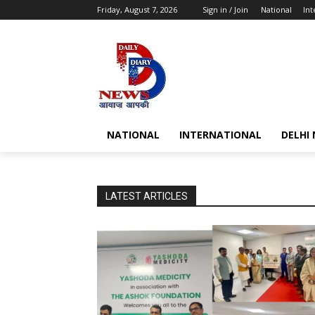
Friday, August 7, 2026
Sign in / Join
National
Int
NATIONAL
INTERNATIONAL
DELHI
LATEST ARTICLES