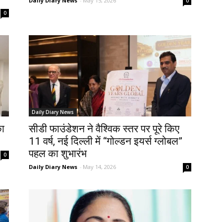
Daily Diary News
-
May 15, 2026
0
0
Daily Diary News
का
सीडी फाउंडेशन ने वैश्विक स्तर पर पूरे किए
11 वर्ष, नई दिल्ली में “गोल्डन इयर्स ग्लोबल”
पहल का शुभारंभ
0
Daily Diary News
-
May 14, 2026
0