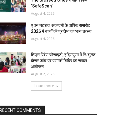
The Blessed Ones ने लॉन्च किया
‘SafeScan’
August 4, 2026
ए वन नटराज अकादमी के वार्षिक समारोह
2026 में बच्चों की प्रतिभा का भव्य उत्सव
August 4, 2026
शिप्रा रिवेरा सोसाइटी, इंदिरापुरम में निःशुल्क
कैंसर जांच एवं परामर्श शिविर का सफल
आयोजन
August 2, 2026
Load more
RECENT COMMENTS