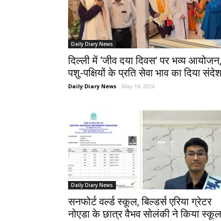
Daily Diary News
दिल्ली में ‘जीव दया दिवस’ पर भव्य आयोजन
पशु-पक्षियों के प्रति सेवा भाव का दिया संदे
Daily Diary News
-
May 14, 2026
Daily Diary News
सनफोर्ट वर्ल्ड स्कूल, बिल्डर्स एरिया ग्रेटर
नोएडा के छात्र वैभव सोलंकी ने किया स्कू