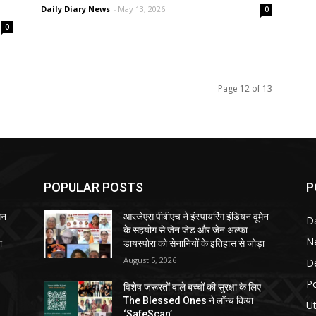
Daily Diary News
-
May 13, 2026
0
0
Page 12 of 13
POPULAR POSTS
P
ेन
आरजेएस पीबीएच ने इंस्पायरिंग इंडियन वूमेन
Da
के सहयोग से जेन जेड और जेन अल्फा
N
ा
डायस्पोरा को सेनानियों के इतिहास से जोड़ा
August 5, 2026
D
Po
विशेष जरूरतों वाले बच्चों की सुरक्षा के लिए
The Blessed Ones ने लॉन्च किया
Ut
‘SafeScan’