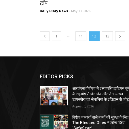
टॉप
Daily Diary News
-
May 13, 2026
...
1
11
12
13
EDITOR PICKS
आरजेएस पीबीएच ने इंस्पायरिंग इंडियन वूम
के सहयोग से जेन जेड और जेन अल्फा
डायस्पोरा को सेनानियों के इतिहास से जोड़
August 5, 2026
विशेष जरूरतों वाले बच्चों की सुरक्षा के लिए
The Blessed Ones ने लॉन्च किया
‘SafeScan’