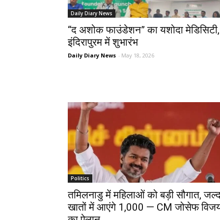
Daily Diary News
“द अशोक फाउंडेशन” का यशोदा मेडिसिटी,
इंदिरापुरम में शुभारंभ
Daily Diary News
-
May 18, 2026
Politics
तमिलनाडु में महिलाओं को बड़ी सौगात, जल्
खातों में आएंगे ₹1,000 — CM जोसेफ विज
का ऐलान