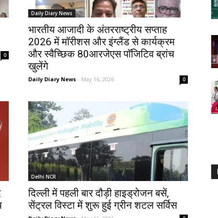
Daily Diary News
भारतीय आजादी के अंतरराष्ट्रीय सप्ताह
2026 में माॅरीशस और इंग्लैंड से कार्यक्रम
और स्वैच्छिक 80आरजेएस पाॅजिटिव ब्रांच
0
खुलेंगे
Daily Diary News
-
May 16, 2026
0
Delhi NCR
द
दिल्ली में पहली बार दौड़ी हाइड्रोजन बसें,
य
सेंट्रल विस्टा में शुरू हुई ग्रीन शटल सर्विस