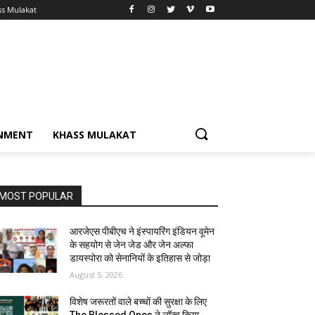
ss Mulakat
NMENT
KHASS MULAKAT
MOST POPULAR
आरजेएस पीबीएच ने इंस्पायरिंग इंडियन वूमेन
के सहयोग से जेन जेड और जेन अल्फा
डायस्पोरा को सेनानियों के इतिहास से जोड़ा
August 5, 2026
विशेष जरूरतों वाले बच्चों की सुरक्षा के लिए