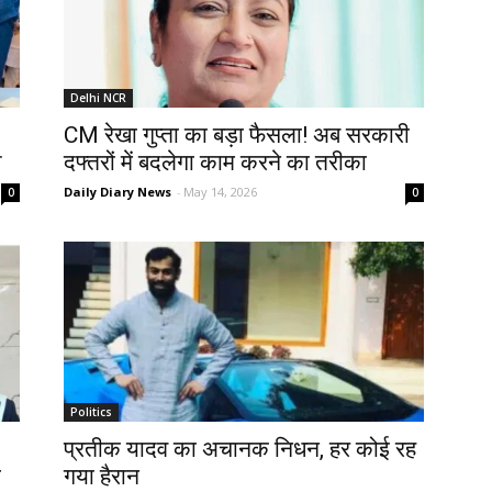
Delhi NCR
,
CM रेखा गुप्ता का बड़ा फैसला! अब सरकारी
श
दफ्तरों में बदलेगा काम करने का तरीका
Daily Diary News
-
May 14, 2026
0
0
Politics
प्रतीक यादव का अचानक निधन, हर कोई रह
ल
गया हैरान