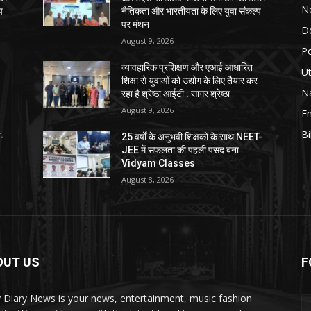
N
प
नैतिकता और भारतीयता के लिए युवा संकल्प
पर मंथन
D
August 9, 2026
Po
व्यावहारिक प्रशिक्षण और एआई आधारित
Ut
शिक्षा से युवाओं को उद्योग के लिए तैयार कर
Na
रहा है श्रेष्ठा आईटी : सागर श्रेष्ठा
August 9, 2026
E
Bi
T-
25 वर्षों के अनुभवी शिक्षकों के साथ NEET-
JEE में सफलता की पहली पसंद बना
Vidyam Classes
August 8, 2026
OUT US
F
y Diary News is your news, entertainment, music fashion