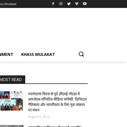
ass Mulakat
NMENT
KHASS MULAKAT
MOST READ
स्वतंत्रता दिवस से पूर्व डीएमई नोएडा में
आरजेएस पाॅजिटिव मीडिया संगोष्ठी: डिजिटल
नैतिकता और भारतीयता के लिए युवा संकल्प
पर मंथन
August 9, 2026