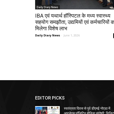
Daily Diary News
IBA एवं यथार्थ हॉस्पिटल के मध्य स्वास्थ्य
सहयोग समझौता, उद्यमियों एवं कर्मचारियों 
मिलेगा विशेष लाभ
Daily Diary News
-
June 1, 2026
EDITOR PICKS
स्वतंत्रता दिवस से पूर्व डीएमई नोएडा में
आरजेएस पाॅजिटिव मीडिया संगोष्ठी: डिजि