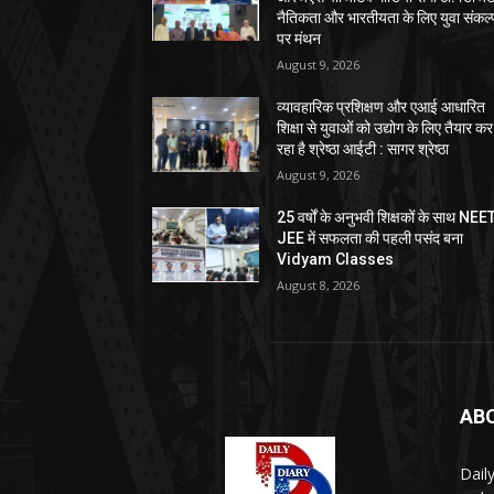
नैतिकता और भारतीयता के लिए युवा संकल्
पर मंथन
August 9, 2026
व्यावहारिक प्रशिक्षण और एआई आधारित
शिक्षा से युवाओं को उद्योग के लिए तैयार कर
रहा है श्रेष्ठा आईटी : सागर श्रेष्ठा
August 9, 2026
25 वर्षों के अनुभवी शिक्षकों के साथ NEE
JEE में सफलता की पहली पसंद बना
Vidyam Classes
August 8, 2026
AB
Dail