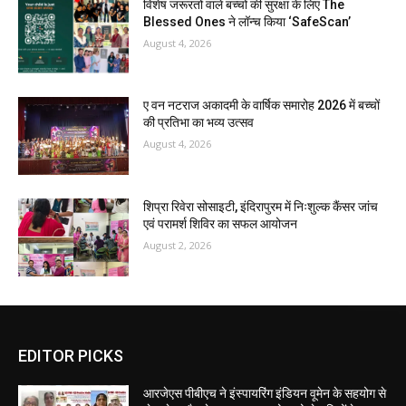
विशेष जरूरतों वाले बच्चों की सुरक्षा के लिए The
Blessed Ones ने लॉन्च किया ‘SafeScan’
August 4, 2026
ए वन नटराज अकादमी के वार्षिक समारोह 2026 में बच्चों
की प्रतिभा का भव्य उत्सव
August 4, 2026
शिप्रा रिवेरा सोसाइटी, इंदिरापुरम में निःशुल्क कैंसर जांच
एवं परामर्श शिविर का सफल आयोजन
August 2, 2026
EDITOR PICKS
आरजेएस पीबीएच ने इंस्पायरिंग इंडियन वूमेन के सहयोग से