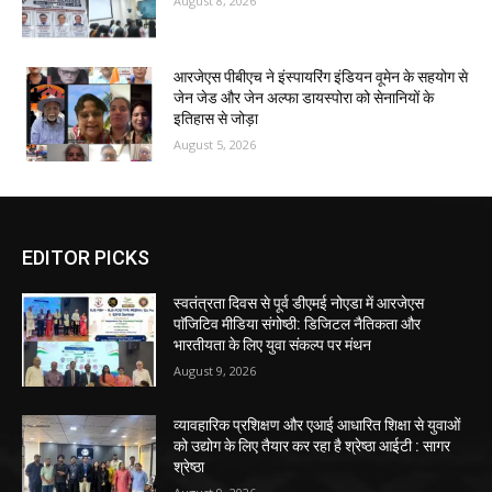
August 8, 2026
आरजेएस पीबीएच ने इंस्पायरिंग इंडियन वूमेन के सहयोग से
जेन जेड और जेन अल्फा डायस्पोरा को सेनानियों के
इतिहास से जोड़ा
August 5, 2026
EDITOR PICKS
स्वतंत्रता दिवस से पूर्व डीएमई नोएडा में आरजेएस
पाॅजिटिव मीडिया संगोष्ठी: डिजिटल नैतिकता और
भारतीयता के लिए युवा संकल्प पर मंथन
August 9, 2026
व्यावहारिक प्रशिक्षण और एआई आधारित शिक्षा से युवाओं
को उद्योग के लिए तैयार कर रहा है श्रेष्ठा आईटी : सागर
श्रेष्ठा