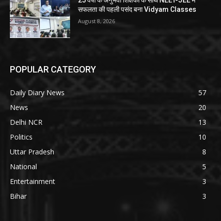
25 वर्षों के अनुभवी शिक्षकों के साथ NEET-JEE में
सफलता की पहली पसंद बना Vidyam Classes
August 8, 2026
POPULAR CATEGORY
Daily Diary News
57
News
20
Delhi NCR
13
Politics
10
Uttar Pradesh
8
National
5
Entertainment
3
Bihar
3