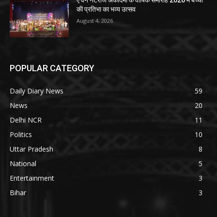
ए वन नटराज अकादमी के वार्षिक समारोह 2026 में बच्चों
की प्रतिभा का भव्य उत्सव
August 4, 2026
POPULAR CATEGORY
Daily Diary News
59
News
20
Delhi NCR
11
Politics
10
Uttar Pradesh
8
National
5
Entertainment
3
Bihar
3