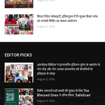
August 4, 2026
शिप्रा रिवेरा सोसाइटी, इंदिरापुरम में निःशुल्क कैंसर जांच
एवं परामर्श शिविर का सफल आयोजन
August 2, 2026
EDITOR PICKS
आरजेएस पीबीएच ने इंस्पायरिंग इंडियन वूमेन के सहयोग से
जेन जेड और जेन अल्फा डायस्पोरा को सेनानियों के
इतिहास से जोड़ा
August 5, 2026
विशेष जरूरतों वाले बच्चों की सुरक्षा के लिए The
Blessed Ones ने लॉन्च किया ‘SafeScan’
August 4, 2026