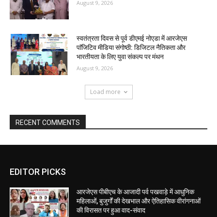
August 9, 2026
स्वतंत्रता दिवस से पूर्व डीएमई नोएडा में आरजेएस
पाॅजिटिव मीडिया संगोष्ठी: डिजिटल नैतिकता और
भारतीयता के लिए युवा संकल्प पर मंथन
August 9, 2026
Load more
RECENT COMMENTS
EDITOR PICKS
आरजेएस पीबीएच के आजादी पर्व पखवाड़े में आधुनिक
महिलाओं, बुजुर्गों की देखभाल और ऐतिहासिक वीरांगनाओं
की विरासत पर हुआ वाद-संवाद