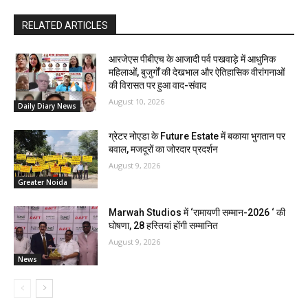
RELATED ARTICLES
आरजेएस पीबीएच के आजादी पर्व पखवाड़े में आधुनिक
महिलाओं, बुजुर्गों की देखभाल और ऐतिहासिक वीरांगनाओं
की विरासत पर हुआ वाद-संवाद
August 10, 2026
Daily Diary News
ग्रेटर नोएडा के Future Estate में बकाया भुगतान पर
बवाल, मजदूरों का जोरदार प्रदर्शन
August 9, 2026
Greater Noida
Marwah Studios में ‘रामायणी सम्मान-2026 ‘ की
घोषणा, 28 हस्तियां होंगी सम्मानित
August 9, 2026
News