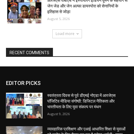
आरजेएस पीबीएच ने इंस्पायरिंग इंडियन वूमेन के सहयोग से
जेन जेड और जेन अल्फा डायस्पोरा को सेनानियों के
इतिहास से जोड़ा
August 5, 2026
Load more
RECENT COMMENTS
EDITOR PICKS
स्वतंत्रता दिवस से पूर्व डीएमई नोएडा में आरजेएस
पाॅजिटिव मीडिया संगोष्ठी: डिजिटल नैतिकता और
भारतीयता के लिए युवा संकल्प पर मंथन
August 9, 2026
व्यावहारिक प्रशिक्षण और एआई आधारित शिक्षा से युवाओं