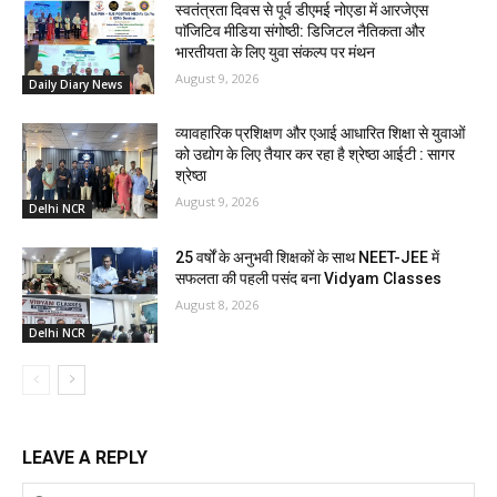
स्वतंत्रता दिवस से पूर्व डीएमई नोएडा में आरजेएस
पाॅजिटिव मीडिया संगोष्ठी: डिजिटल नैतिकता और
भारतीयता के लिए युवा संकल्प पर मंथन
August 9, 2026
Daily Diary News
व्यावहारिक प्रशिक्षण और एआई आधारित शिक्षा से युवाओं
को उद्योग के लिए तैयार कर रहा है श्रेष्ठा आईटी : सागर
श्रेष्ठा
August 9, 2026
Delhi NCR
25 वर्षों के अनुभवी शिक्षकों के साथ NEET-JEE में
सफलता की पहली पसंद बना Vidyam Classes
August 8, 2026
Delhi NCR
LEAVE A REPLY