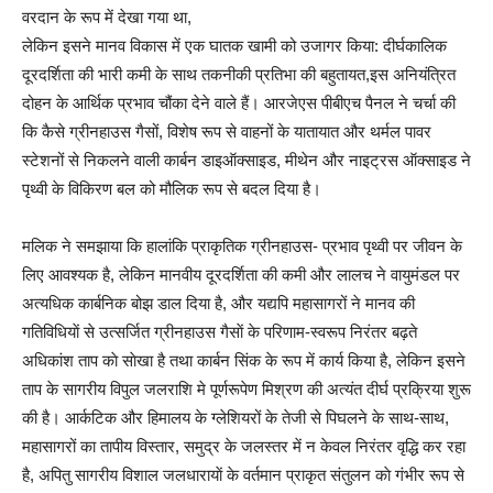
वरदान के रूप में देखा गया था,
लेकिन इसने मानव विकास में एक घातक खामी को उजागर किया: दीर्घकालिक
दूरदर्शिता की भारी कमी के साथ तकनीकी प्रतिभा की बहुतायत,इस अनियंत्रित
दोहन के आर्थिक प्रभाव चौंका देने वाले हैं। आरजेएस पीबीएच पैनल ने चर्चा की
कि कैसे ग्रीनहाउस गैसों, विशेष रूप से वाहनों के यातायात और थर्मल पावर
स्टेशनों से निकलने वाली कार्बन डाइऑक्साइड, मीथेन और नाइट्रस ऑक्साइड ने
पृथ्वी के विकिरण बल को मौलिक रूप से बदल दिया है।
मलिक ने समझाया कि हालांकि प्राकृतिक ग्रीनहाउस- प्रभाव पृथ्वी पर जीवन के
लिए आवश्यक है, लेकिन मानवीय दूरदर्शिता की कमी और लालच ने वायुमंडल पर
अत्यधिक कार्बनिक बोझ डाल दिया है, और यद्यपि महासागरों ने मानव की
गतिविधियाें से उत्सर्जित ग्रीनहाउस गैसाें के परिणाम-स्वरूप निरंतर बढ़ते
अधिकांश ताप काे साेखा है तथा कार्बन सिंक के रूप में कार्य किया है, लेकिन इसने
ताप के सागरीय विपुल जलराशि मे पूर्णरूपेण मिश्रण की अत्यंत दीर्घ प्रक्रिया शुरू
की है। आर्कटिक और हिमालय के ग्लेशियरों के तेजी से पिघलने के साथ-साथ,
महासागरों का तापीय विस्तार, समुद्र के जलस्तर में न केवल निरंतर वृद्धि कर रहा
है, अपितु सागरीय विशाल जलधारायाें के वर्तमान प्राकृत संतुलन काे गंभीर रूप से