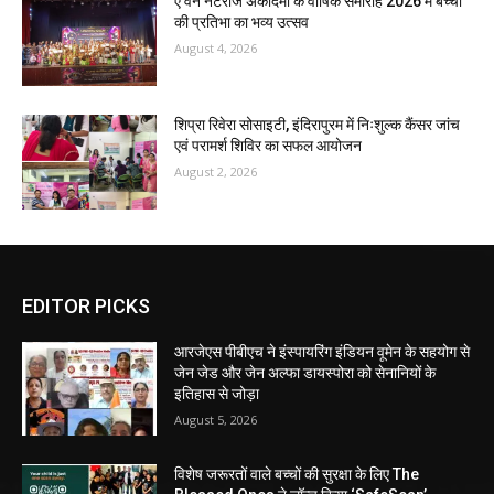
ए वन नटराज अकादमी के वार्षिक समारोह 2026 में बच्चों
की प्रतिभा का भव्य उत्सव
August 4, 2026
शिप्रा रिवेरा सोसाइटी, इंदिरापुरम में निःशुल्क कैंसर जांच
एवं परामर्श शिविर का सफल आयोजन
August 2, 2026
EDITOR PICKS
आरजेएस पीबीएच ने इंस्पायरिंग इंडियन वूमेन के सहयोग से
जेन जेड और जेन अल्फा डायस्पोरा को सेनानियों के
इतिहास से जोड़ा
August 5, 2026
विशेष जरूरतों वाले बच्चों की सुरक्षा के लिए The