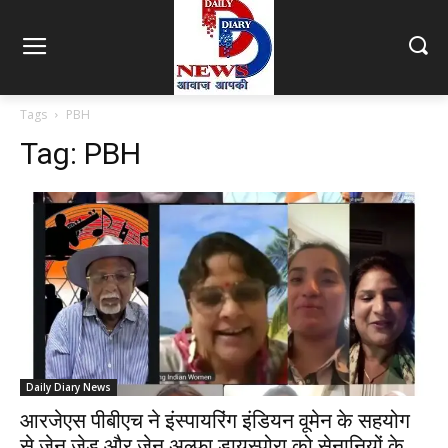
Tags
PBH
Tag:
PBH
Daily Diary News
आरजेएस पीबीएच ने इंस्पायरिंग इंडियन वूमेन के सहयोग
से जेन जेड और जेन अल्फा डायस्पोरा को सेनानियों के