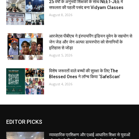
25 वर्षों के अनुभवी शिक्षकों के साथ NEET-JEE में
सफलता की पहली पसंद बना Vidyam Classes
August 8, 2026
आरजेएस पीबीएच ने इंस्पायरिंग इंडियन वूमेन के सहयोग से
जेन जेड और जेन अल्फा डायस्पोरा को सेनानियों के
इतिहास से जोड़ा
August 5, 2026
विशेष जरूरतों वाले बच्चों की सुरक्षा के लिए The
Blessed Ones ने लॉन्च किया ‘SafeScan’
August 4, 2026
EDITOR PICKS
व्यावहारिक प्रशिक्षण और एआई आधारित शिक्षा से युवाओं