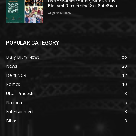
विशेष जरूरतों वाले बच्चों की सुरक्षा के लिए The
Blessed Ones ने लॉन्च किया ‘SafeScan’
August 4, 2026
POPULAR CATEGORY
Daily Diary News
56
News
20
Delhi NCR
12
Politics
10
Uttar Pradesh
8
National
5
Entertainment
3
Bihar
3