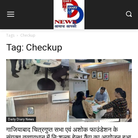
Tags
Checkup
Tag:
Checkup
Daily Diary News
गाजियाबाद चित्रगुप्त सभा एवं अशोक फाउंडेशन के
संयुक्त तत्वावधान में निःशुल्क हेल्थ कैंप का आयोजन हुआ