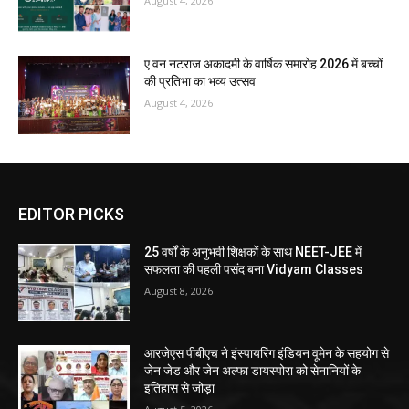
August 4, 2026
ए वन नटराज अकादमी के वार्षिक समारोह 2026 में बच्चों
की प्रतिभा का भव्य उत्सव
August 4, 2026
EDITOR PICKS
25 वर्षों के अनुभवी शिक्षकों के साथ NEET-JEE में
सफलता की पहली पसंद बना Vidyam Classes
August 8, 2026
आरजेएस पीबीएच ने इंस्पायरिंग इंडियन वूमेन के सहयोग से
जेन जेड और जेन अल्फा डायस्पोरा को सेनानियों के
इतिहास से जोड़ा