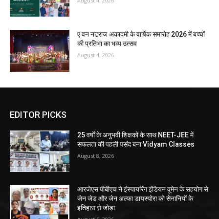
August 4, 2026
ए वन नटराज अकादमी के वार्षिक समारोह 2026 में बच्चों
की प्रतिभा का भव्य उत्सव
August 4, 2026
EDITOR PICKS
25 वर्षों के अनुभवी शिक्षकों के साथ NEET-JEE में
सफलता की पहली पसंद बना Vidyam Classes
August 8, 2026
आरजेएस पीबीएच ने इंस्पायरिंग इंडियन वूमेन के सहयोग से
जेन जेड और जेन अल्फा डायस्पोरा को सेनानियों के
इतिहास से जोड़ा