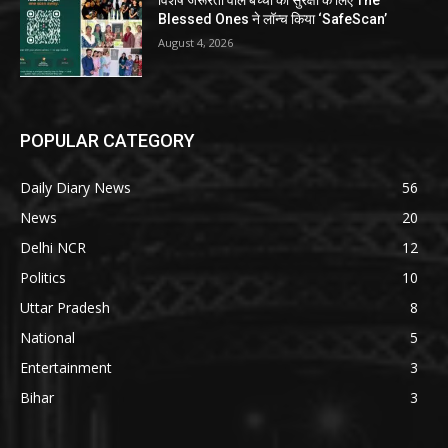
विशेष जरूरतों वाले बच्चों की सुरक्षा के लिए The
Blessed Ones ने लॉन्च किया ‘SafeScan’
August 4, 2026
POPULAR CATEGORY
Daily Diary News
56
News
20
Delhi NCR
12
Politics
10
Uttar Pradesh
8
National
5
Entertainment
3
Bihar
3