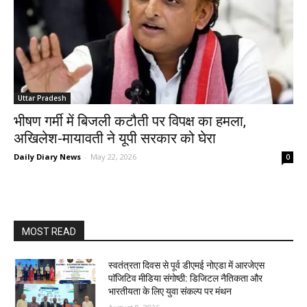
Uttar Pradesh
भीषण गर्मी में बिजली कटौती पर विपक्ष का हमला,
अखिलेश-मायावती ने यूपी सरकार को घेरा
Daily Diary News
-
May 22, 2026
0
MOST READ
स्वतंत्रता दिवस से पूर्व डीएमई नोएडा में आरजेएस
पाॅजिटिव मीडिया संगोष्ठी: डिजिटल नैतिकता और
भारतीयता के लिए युवा संकल्प पर मंथन