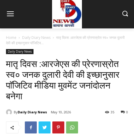
Home
Daily Diary News
मातृ दिवस :आरजेएस की प्रेरणास्रोत स्व० जनक दुलारी
देवी की इच्छानुसार पाॅजिटिव...
Daily Diary News
मातृ दिवस :आरजेएस की प्रेरणास्रोत
स्व० जनक दुलारी देवी की इच्छानुसार
पाॅजिटिव मीडिया मुवमेंट जनांदोलन
बनेगा
By
Daily Diary News
May 10, 2026
35
0