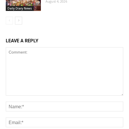
August 4, 2026
Daily Diary News
LEAVE A REPLY