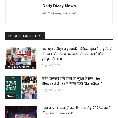
Daily Diary News
http://dailydiarynews.com/
RELATED ARTICLES
आरजेएस पीबीएच ने इंस्पायरिंग इंडियन वूमेन के सहयोग से
जेन जेड और जेन अल्फा डायस्पोरा को सेनानियों के
इतिहास से जोड़ा
August 5, 2026
Daily Diary News
विशेष जरूरतों वाले बच्चों की सुरक्षा के लिए The
Blessed Ones ने लॉन्च किया ‘SafeScan’
August 4, 2026
News
ए वन नटराज अकादमी के वार्षिक समारोह 2026 में बच्चों
की प्रतिभा का भव्य उत्सव