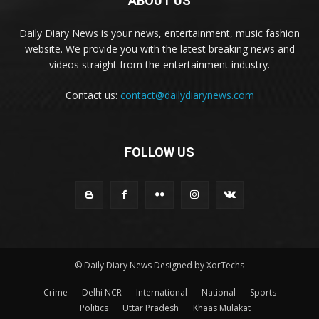
ABOUT US
Daily Diary News is your news, entertainment, music fashion
website. We provide you with the latest breaking news and
videos straight from the entertainment industry.
Contact us:
contact@dailydiarynews.com
FOLLOW US
© Daily Diary News Designed by
XorTechs
Crime
Delhi NCR
International
National
Sports
Politics
Uttar Pradesh
Khaas Mulakat