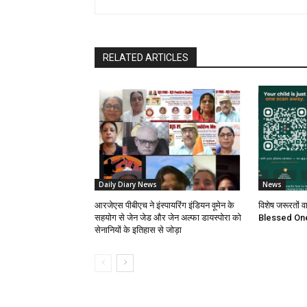
RELATED ARTICLES
Daily Diary News
News
आरजेएस पीबीएच ने इंस्पायरिंग इंडियन वूमेन के
विशेष जरूरतों व
सहयोग से जेन जेड और जेन अल्फा डायस्पोरा को
Blessed Ones
सेनानियों के इतिहास से जोड़ा