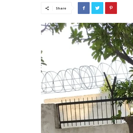
Share