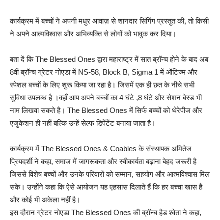
कार्यक्रम में बच्चों ने अपनी मधुर आवाज़ से शानदार सिंगिंग प्रस्तुत की, तो किसी
ने अपने आत्मविश्वास और अभिव्यक्ति से लोगों को भावुक कर दिया।
बता दें कि The Blessed Ones द्वारा महाराष्ट्र में सात ब्रॉन्च होने के बाद अब
8वीं ब्रॉन्च ग्रेटर नोएडा में NS-58, Block B, Sigma 1 में ऑटिज्म और
स्पेशल बच्चों के लिए शुरू किया जा रहा है। जिसमें एक ही छत के नीचे सभी
सुविधा उपलब्ध है ।वहाँ आप अपने बच्चों का 4 घंटे ,8 घंटे और सेशन बेस्ड भी
नाम लिखवा सकते है। The Blessed Ones में सिर्फ बच्चों को थेरेपीज और
एजुकेशन ही नहीं बल्कि उन्हें सेल्फ डिपेंटेंट बनाया जाता है।
कार्यक्रम में The Blessed Ones & Coables के संस्थापक अमितेज
प्रियदर्शी ने कहा, समाज में जागरूकता और स्वीकार्यता बढ़ाना बेहद जरूरी है
जिससे विशेष बच्चों और उनके परिवारों को सम्मान, सहयोग और आत्मविश्वास मिल
सके। उन्होंने कहा कि ऐसे आयोजन यह एहसास दिलाते हैं कि हर बच्चा खास है
और कोई भी अकेला नहीं है।
इस दौरान ग्रेटर नोएडा The Blessed Ones की ब्रॉन्च हैड श्वेता ने कहा,