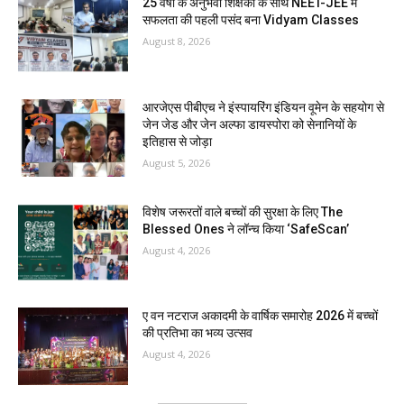
25 वर्षों के अनुभवी शिक्षकों के साथ NEET-JEE में
सफलता की पहली पसंद बना Vidyam Classes
August 8, 2026
आरजेएस पीबीएच ने इंस्पायरिंग इंडियन वूमेन के सहयोग से
जेन जेड और जेन अल्फा डायस्पोरा को सेनानियों के
इतिहास से जोड़ा
August 5, 2026
विशेष जरूरतों वाले बच्चों की सुरक्षा के लिए The
Blessed Ones ने लॉन्च किया ‘SafeScan’
August 4, 2026
ए वन नटराज अकादमी के वार्षिक समारोह 2026 में बच्चों
की प्रतिभा का भव्य उत्सव
August 4, 2026