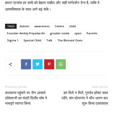
हमारा प्रयास हर बच्चे को बेहतर माहौल और सही मार्गदर्शन देना है, ताकि वे
आत्मविश्वास के साथ आगे बढ़ सकें।
TAGS
Autism
awareness
Centre
child
Founder Amitej Priyadarshi
greater noida
open
Parents
Sigma 1
Special Child
Talk
The Blessed Ones
Previous article
Next article
कलकत्ता पहुंचने पर जैन आचार्य
हम मिलें न मिलें, गुरुदेव हमेशा साथ
लोकेशजी का मंत्री दिलीप घोष ने
रहेंगे, संत प्रेमानंद ने मौन धारण कर
भावपूर्ण स्वागत किया
शुरू किया एकांतवास