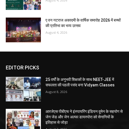
August 4, 2026
ए वन नटराज अकादमी के वार्षिक समारोह 2026 में बच्चों
की प्रतिभा का भव्य उत्सव
August 4, 2026
EDITOR PICKS
25 वर्षों के अनुभवी शिक्षकों के साथ NEET-JEE में
सफलता की पहली पसंद बना Vidyam Classes
August 8, 2026
आरजेएस पीबीएच ने इंस्पायरिंग इंडियन वूमेन के सहयोग से
जेन जेड और जेन अल्फा डायस्पोरा को सेनानियों के
इतिहास से जोड़ा