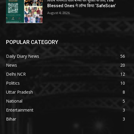
विशेष जरूरतों वाले बच्चों की सुरक्षा के लिए The
Blessed Ones ने लॉन्च किया ‘SafeScan’
August 4, 2026
POPULAR CATEGORY
Daily Diary News
56
News
20
Delhi NCR
12
Politics
10
Uttar Pradesh
8
National
5
Entertainment
3
Bihar
3