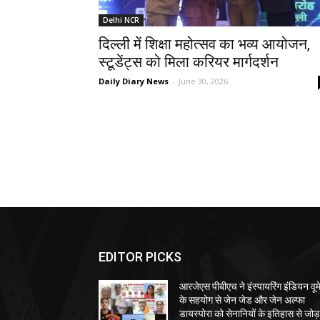
Delhi NCR
दिल्ली में शिक्षा महोत्सव का भव्य आयोजन,
स्टूडेंट्स को मिला करियर मार्गदर्शन
Daily Diary News
-
June 30, 2026
EDITOR PICKS
आरजेएस पीबीएच ने इंस्पायरिंग इंडियन वूम
के सहयोग से जेन जेड और जेन अल्फा
डायस्पोरा को सेनानियों के इतिहास से जोड़