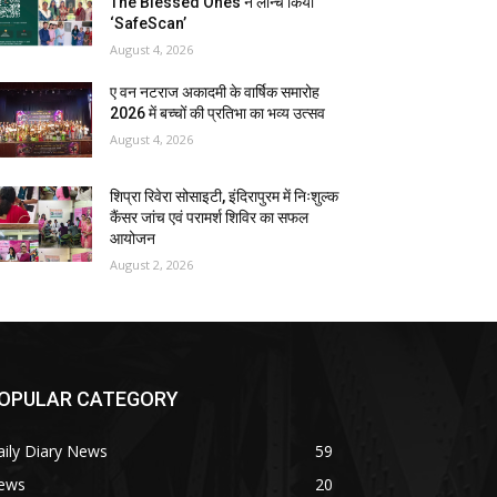
The Blessed Ones ने लॉन्च किया
‘SafeScan’
August 4, 2026
ए वन नटराज अकादमी के वार्षिक समारोह
2026 में बच्चों की प्रतिभा का भव्य उत्सव
August 4, 2026
शिप्रा रिवेरा सोसाइटी, इंदिरापुरम में निःशुल्क
कैंसर जांच एवं परामर्श शिविर का सफल
आयोजन
August 2, 2026
OPULAR CATEGORY
ily Diary News
59
ews
20