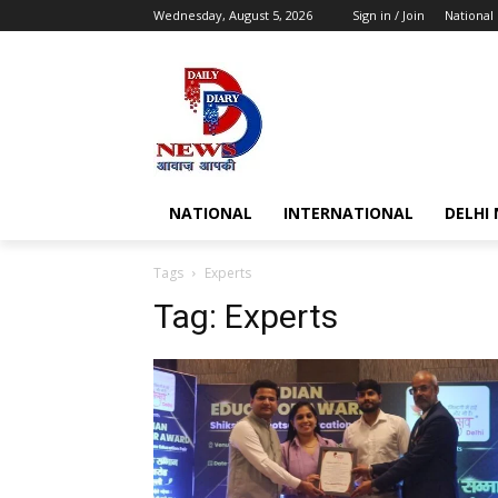
Wednesday, August 5, 2026
Sign in / Join
National
NATIONAL
INTERNATIONAL
DELHI
Tags
Experts
Tag:
Experts