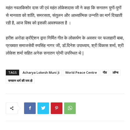
महंत नवलकिशोर दास जी एवं महंत लोकेशदास जी ने कहा कि सनातन युगों-युगों
से मानवता को शांति, समरसता, संतुलन और आध्यात्मिक उन्नति का मार्ग दिखाती
रही है, आज विश्व को इसकी आवश्यकता है ।
हरीश अरोडा क्रीऐशन द्वारा निर्मित गीत के लोकार्पण के अवसर पर फलाहारी बाबा,
प्रख्यात समाजसेवी रुपसिंह नागर जी, डॉ.दिनेश उपाध्याय, श्री विकास शर्मा, श्री
लोकेश शर्मा सहित अनेक सनातन प्रेमी उपस्थित थे |
TAGS
Acharya Lokesh Muni Ji
World Peace Centre
गीत
लॉन्च
सनातन धर्म की जय हो