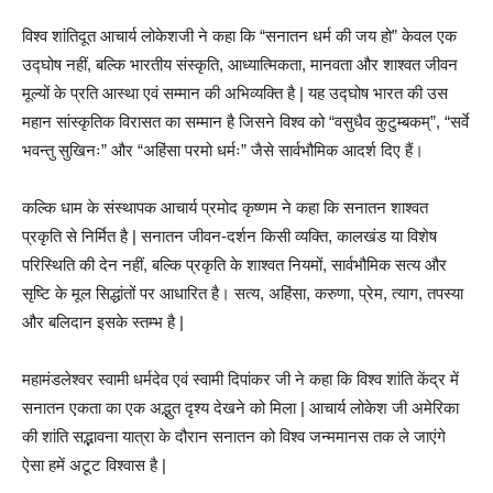
विश्व शांतिदूत आचार्य लोकेशजी ने कहा कि “सनातन धर्म की जय हो” केवल एक
उद्घोष नहीं, बल्कि भारतीय संस्कृति, आध्यात्मिकता, मानवता और शाश्वत जीवन
मूल्यों के प्रति आस्था एवं सम्मान की अभिव्यक्ति है | यह उद्घोष भारत की उस
महान सांस्कृतिक विरासत का सम्मान है जिसने विश्व को “वसुधैव कुटुम्बकम्”, “सर्वे
भवन्तु सुखिनः” और “अहिंसा परमो धर्मः” जैसे सार्वभौमिक आदर्श दिए हैं।
कल्कि धाम के संस्थापक आचार्य प्रमोद कृष्णम ने कहा कि सनातन शाश्वत
प्रकृति से निर्मित है | सनातन जीवन-दर्शन किसी व्यक्ति, कालखंड या विशेष
परिस्थिति की देन नहीं, बल्कि प्रकृति के शाश्वत नियमों, सार्वभौमिक सत्य और
सृष्टि के मूल सिद्धांतों पर आधारित है। सत्य, अहिंसा, करुणा, प्रेम, त्याग, तपस्या
और बलिदान इसके स्तम्भ है |
महामंडलेश्वर स्वामी धर्मदेव एवं स्वामी दिपांकर जी ने कहा कि विश्व शांति केंद्र में
सनातन एकता का एक अद्भुत दृश्य देखने को मिला | आचार्य लोकेश जी अमेरिका
की शांति सद्भावना यात्रा के दौरान सनातन को विश्व जन्ममानस तक ले जाएंगे
ऐसा हमें अटूट विश्वास है |