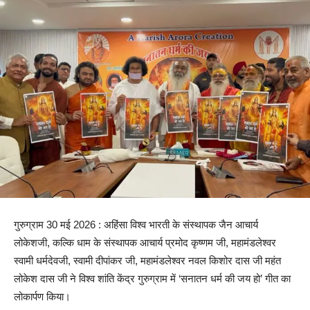
गुरुग्राम 30 मई 2026 : अहिंसा विश्व भारती के संस्थापक जैन आचार्य
लोकेशजी, कल्कि धाम के संस्थापक आचार्य प्रमोद कृष्णम जी, महामंडलेश्वर
स्वामी धर्मदेवजी, स्वामी दीपांकर जी, महामंडलेश्वर नवल किशोर दास जी महंत
लोकेश दास जी ने विश्व शांति केंद्र गुरुग्राम में ‘सनातन धर्म की जय हो’ गीत का
लोकार्पण किया।