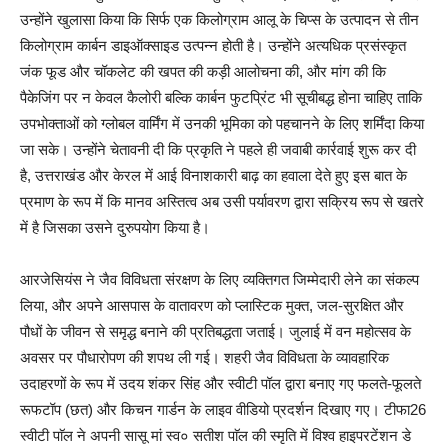
उन्होंने खुलासा किया कि सिर्फ एक किलोग्राम आलू के चिप्स के उत्पादन से तीन
किलोग्राम कार्बन डाइऑक्साइड उत्पन्न होती है। उन्होंने अत्यधिक प्रसंस्कृत
जंक फूड और चॉकलेट की खपत की कड़ी आलोचना की, और मांग की कि
पैकेजिंग पर न केवल कैलोरी बल्कि कार्बन फुटप्रिंट भी सूचीबद्ध होना चाहिए ताकि
उपभोक्ताओं को ग्लोबल वार्मिंग में उनकी भूमिका को पहचानने के लिए शर्मिंदा किया
जा सके। उन्होंने चेतावनी दी कि प्रकृति ने पहले ही जवाबी कार्रवाई शुरू कर दी
है, उत्तराखंड और केरल में आई विनाशकारी बाढ़ का हवाला देते हुए इस बात के
प्रमाण के रूप में कि मानव अस्तित्व अब उसी पर्यावरण द्वारा सक्रिय रूप से खतरे
में है जिसका उसने दुरुपयोग किया है।
आरजेसियंस ने जैव विविधता संरक्षण के लिए व्यक्तिगत जिम्मेदारी लेने का संकल्प
लिया, और अपने आसपास के वातावरण को प्लास्टिक मुक्त, जल-सुरक्षित और
पौधों के जीवन से समृद्ध बनाने की प्रतिबद्धता जताई। जुलाई में वन महोत्सव के
अवसर पर पौधारोपण की शपथ ली गई। शहरी जैव विविधता के व्यावहारिक
उदाहरणों के रूप में उदय शंकर सिंह और स्वीटी पॉल द्वारा बनाए गए फलते-फूलते
रूफटॉप (छत) और किचन गार्डन के लाइव वीडियो प्रदर्शन दिखाए गए। टीफा26
स्वीटी पाॅल ने अपनी सासू मां स्व० सतीश पाॅल की स्मृति में विश्व हाइपरटेंशन डे