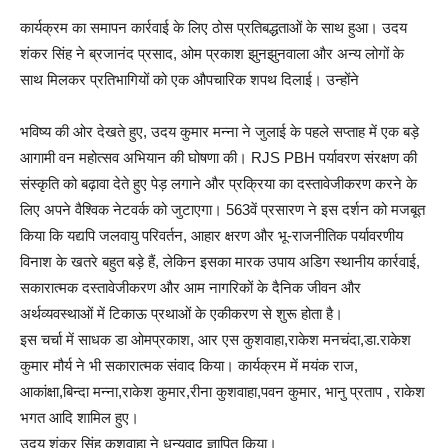
कार्यक्रम का समापन कार्रवाई के लिए ठोस प्रतिबद्धताओं के साथ हुआ। उदय
शंकर सिंह ने ब्रजानंद प्रसाद, ओम प्रकाश झुनझुनवाला और अन्य लोगों के
साथ मिलकर प्रतिभागियों को एक औपचारिक शपथ दिलाई। उन्होंने
भविष्य की ओर देखते हुए, उदय कुमार मन्ना ने जुलाई के पहले सप्ताह में एक बड़े
आगामी वन महोत्सव अभियान की घोषणा की। RJS PBH पर्यावरण संरक्षण की
संस्कृति को बढ़ावा देते हुए पेड़ लगाने और प्रक्रिया का दस्तावेजीकरण करने के
लिए अपने वैश्विक नेटवर्क को जुटाएगा। 563वें प्रसारण ने इस दर्शन को मजबूत
किया कि यद्यपि जलवायु परिवर्तन, आहार क्षरण और भू-राजनीतिक पर्यावरणीय
विनाश के खतरे बहुत बड़े हैं, लेकिन इसका मारक उपाय अडिग स्थानीय कार्रवाई,
सकारात्मक दस्तावेजीकरण और आम नागरिकों के दैनिक जीवन और
अर्थव्यवस्थाओं में टिकाऊ प्रथाओं के एकीकरण से शुरू होता है।
इस चर्चा में साधक डा ओमप्रकाश, आर एस कुशवाहा,राकेश मनचंदा,डा.राकेश
कुमार मौर्य ने भी सकारात्मक संवाद किया। कार्यक्रम में मयंक राज,
आकांक्षा,बिन्दा मन्ना,राकेश कुमार,रीना कुशवाहा,पवन कुमार, भानु प्रताप , राकेश
भगत आदि शामिल हुए।
उदय शंकर सिंह कुशवाहा ने धन्यवाद ज्ञापित किया।