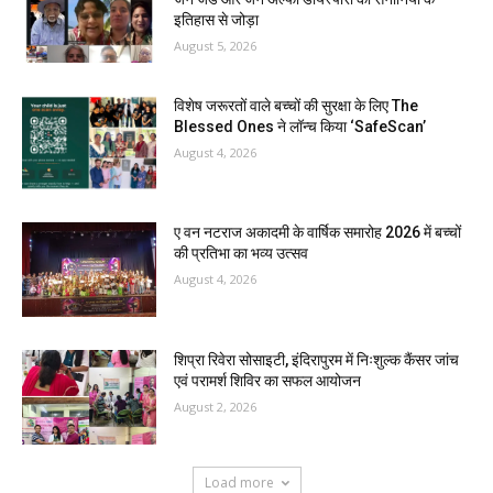
इतिहास से जोड़ा
August 5, 2026
विशेष जरूरतों वाले बच्चों की सुरक्षा के लिए The
Blessed Ones ने लॉन्च किया ‘SafeScan’
August 4, 2026
ए वन नटराज अकादमी के वार्षिक समारोह 2026 में बच्चों
की प्रतिभा का भव्य उत्सव
August 4, 2026
शिप्रा रिवेरा सोसाइटी, इंदिरापुरम में निःशुल्क कैंसर जांच
एवं परामर्श शिविर का सफल आयोजन
August 2, 2026
Load more