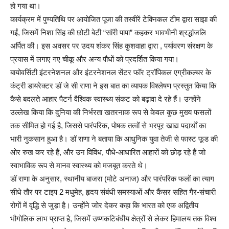
हो गया था।
कार्यक्रम में पुण्यतिथि पर आयोजित पूजा की तस्वीरें टेक्निकल टीम द्वारा साझा की
गईं, जिसमें निशा सिंह की छोटी बेटी “साॅरी पापा” कहकर भावभीनी श्रद्धांजलि
अर्पित की। इस अवसर पर उदय शंकर सिंह कुशवाहा द्वारा , पर्यावरण संरक्षण के
प्रयास में लगाए गए चीकू और अन्य पौधों को प्रदर्शित किया गया।
बायोवर्सिटी इंटरनेशनल और इंटरनेशनल सेंटर फॉर ट्रॉपिकल एग्रीकल्चर के
कंट्री डायरेक्टर डॉ जे सी राणा ने इस बात का व्यापक विश्लेषण प्रस्तुत किया कि
कैसे बदलते आहार पैटर्न वैश्विक स्वास्थ्य संकट को बढ़ावा दे रहे हैं। उन्होंने
उल्लेख किया कि दुनिया की निर्भरता खतरनाक रूप से केवल कुछ मुख्य फसलों
तक सीमित हो गई है, जिससे पारंपरिक, पोषक तत्वों से भरपूर खाद्य पदार्थों का
भारी नुकसान हुआ है। डॉ राणा ने बताया कि आधुनिक युवा तेजी से फास्ट फूड की
ओर रुख कर रहे हैं, और उन विविध, पौधे-आधारित आहारों को छोड़ रहे हैं जो
स्वाभाविक रूप से मानव स्वास्थ्य को मजबूत करते थे।
डॉ राणा के अनुसार, स्थानीय बाजरा (मोटे अनाज) और पारंपरिक फलों का त्याग
सीधे तौर पर टाइप 2 मधुमेह, हृदय संबंधी समस्याओं और कैंसर सहित गैर-संचारी
रोगों में वृद्धि से जुड़ा है। उन्होंने जोर देकर कहा कि भारत को एक अद्वितीय
भौगोलिक लाभ प्राप्त है, जिसमें उष्णकटिबंधीय क्षेत्रों से लेकर हिमालय तक विश्व