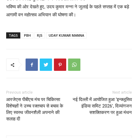
भविष्य की ओर देखते हुए, उदय कुमार मन्ना ने जुलाई के पहले सप्ताह में एक बड़े
आगामी वन महोत्सव अभियान की घोषणा की।
TAGS
PBH
RJS
UDAY KUMAR MANNA
Previous article
Next article
आरजेएस पीबीएच मंच पर चिकित्सा
नई दिल्ली में आयोजित हुआ ‘इन्क्लूसिव
विशेषज्ञों ने उच्च रक्तचाप से बचाव के
इंडिया समिट 2026’, दिव्यांगजन
लिए स्वस्थ जीवनशैली अपनाने की
सशक्तिकरण पर हुआ मंथन
सलाह दी