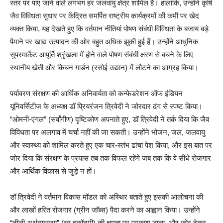
स्तर पर पाए जाने वाले लगभग हर जलवायु क्षेत्र शामिल हैं। हालांकि, उन्होंने कृषि
जैव विविधता सुधार पर केंद्रित समर्पित राष्ट्रीय कार्यक्रमों की कमी पर खेद
व्यक्त किया, यह देखते हुए कि वर्तमान नीतियां पोषण संबंधी विविधता के बजाय बड़े
पैमाने पर खाद्य उत्पादन की ओर बहुत अधिक झुकी हुई हैं। उन्होंने आधुनिक
सुपरमार्केट आपूर्ति श्रृंखला में होने वाले पोषण संबंधी क्षरण से बचने के लिए
स्थानीय खेती और किचन गार्डन (रसोई उद्यान) में लौटने का आग्रह किया।
पर्यावरण संरक्षण की आर्थिक अनिवार्यता को कन्फेडरेशन ऑफ इंडियन
यूनिवर्सिटीज के अध्यक्ष डॉ प्रियरंजन त्रिवेदी ने जोरदार ढंग से स्पष्ट किया।
“ओमनी-एंगल” (सर्वांगीण) दृष्टिकोण अपनाते हुए, डॉ त्रिवेदी ने तर्क दिया कि जैव
विविधता पर अलगाव में चर्चा नहीं की जा सकती। उन्होंने भोजन, जल, जलवायु
और स्वास्थ्य को शामिल करते हुए एक चार-स्तंभ ढांचा पेश किया, और इस बात पर
जोर दिया कि संरक्षण के प्रयास तब तक विफल रहेंगे जब तक कि वे सीधे रोजगार
और आर्थिक विकास से जुड़े न हों।
डॉ त्रिवेदी ने वर्तमान विकास मॉडल को अस्थिर बताते हुए इसकी आलोचना की
और लाखों हरित रोजगार (ग्रीन जॉब्स) पैदा करने का आह्वान किया। उन्होंने
“नीली अर्थव्यवस्था” (ब्लू इकॉनमी) की क्षमता पर प्रकाश डाला, और जोर देकर