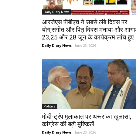
Daily Diary News
आरजेएस पीबीएच ने सबसे लंबे दिवस पर
योग,संगीत और पितृ दिवस मनाया और आगा
23,25 और 28 जून के कार्यक्रम लांच हुए
Daily Diary News
-
June 23, 2026
Politics
मोदी-ट्रंप मुलाकात पर थरूर का खुलासा,
कांग्रेस की बढ़ी मुश्किलें
Daily Diary News
-
June 20, 2026