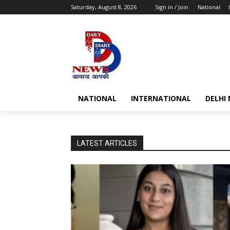
Saturday, August 8, 2026
Sign in / Join
National
NATIONAL
INTERNATIONAL
DELHI
LATEST ARTICLES