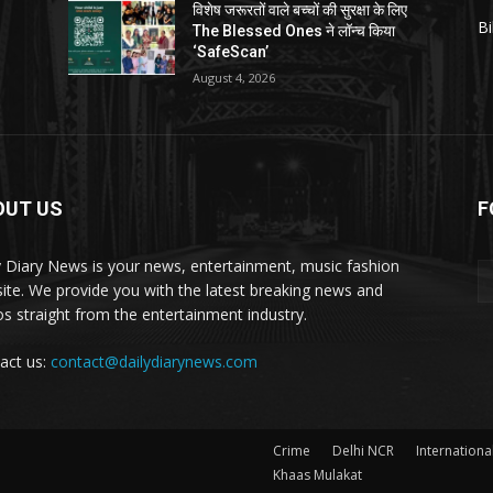
विशेष जरूरतों वाले बच्चों की सुरक्षा के लिए
Bi
The Blessed Ones ने लॉन्च किया
‘SafeScan’
August 4, 2026
OUT US
F
y Diary News is your news, entertainment, music fashion
ite. We provide you with the latest breaking news and
os straight from the entertainment industry.
act us:
contact@dailydiarynews.com
Crime
Delhi NCR
Internationa
Khaas Mulakat