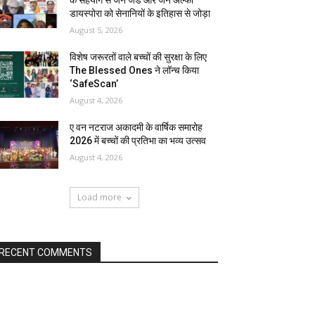
के सहयोग से जेन जेड और जेन अल्फा
डायस्पोरा को सेनानियों के इतिहास से जोड़ा
August 5, 2026
विशेष जरूरतों वाले बच्चों की सुरक्षा के लिए
The Blessed Ones ने लॉन्च किया
‘SafeScan’
August 4, 2026
ए वन नटराज अकादमी के वार्षिक समारोह
2026 में बच्चों की प्रतिभा का भव्य उत्सव
August 4, 2026
Load more
RECENT COMMENTS