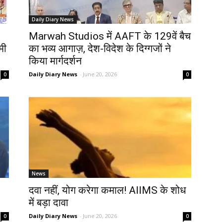
Daily Diary News
Marwah Studios में AAFT के 129वें बैच
मी
का भव्य आगाज़, देश-विदेश के दिग्गजों ने
किया मार्गदर्शन
Daily Diary News
-
June 20, 2026
0
0
News
दवा नहीं, योग करेगा कमाल! AIIMS के शोध
में बड़ा दावा
Daily Diary News
-
June 20, 2026
0
0