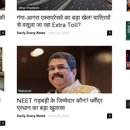
Uttar Pradesh
 की
गंगा-आगरा एक्सप्रेसवे का बड़ा खेल! यात्रियों
से वसूला जा रहा Extra Toll?
Daily Diary News
-
June 24, 2026
0
0
National
े
NEET गड़बड़ी के जिम्मेदार कौन? धर्मेंद्र
प्रधान का बड़ा खुलासा
Daily Diary News
-
June 24, 2026
0
0