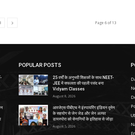
3
Page 6 of 13
POPULAR POSTS
P
T-
25 वर्षों के अनुभवी शिक्षकों के साथ NEET-
Da
JEE में सफलता की पहली पसंद बना
N
Vidyam Classes
August 8, 2026
D
Po
ेन
आरजेएस पीबीएच ने इंस्पायरिंग इंडियन वूमेन
के सहयोग से जेन जेड और जेन अल्फा
Ut
ा
डायस्पोरा को सेनानियों के इतिहास से जोड़ा
Na
August 5, 2026
E